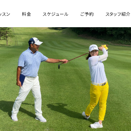
ッスン
料金
スケジュール
ご予約
スタッフ紹介