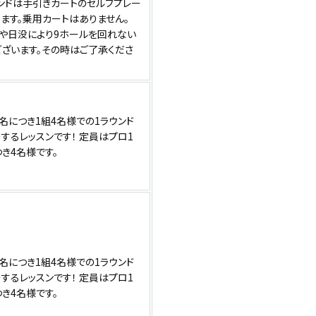
ウンドは手引きカートのセルフプレー
ます。乗用カートはありません。
候や日没により9ホールを回れない
ございます。その時はご了承くださ
名につき1組4名様での1ラウンド
するレッスンです！ 定員はプロ1
き4名様です。
名につき1組4名様での1ラウンド
するレッスンです！ 定員はプロ1
き4名様です。