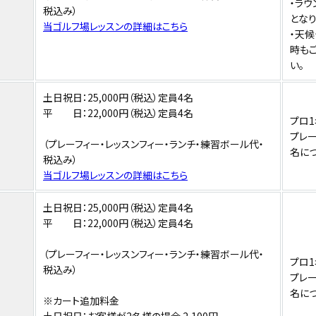
・ラ
税込み）
となり
当ゴルフ場レッスンの詳細はこちら
・天
時も
い。
土日祝日：25,000円（税込）定員4名
平 日：22,000円（税込）定員4名
プロ1
プレー
（プレーフィー・レッスンフィー・ランチ・練習ボール代・
名につ
税込み）
当ゴルフ場レッスンの詳細はこちら
土日祝日：25,000円（税込）定員4名
平 日：22,000円（税込）定員4名
（プレーフィー・レッスンフィー・ランチ・練習ボール代・
プロ1
税込み）
プレー
名につ
※カート追加料金
土日祝日：お客様が2名様の場合 2,100円