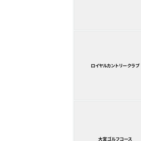
ロイヤルカントリークラブ
大宮ゴルフコース