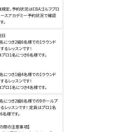
催規定、予約状況はEBAゴルフブロ
コースアカデミー予約状況で確認
す。
祝日
名につき2組6名様での1ラウンド
するレッスンです！
プロ1名につき6名様です。
名につき1組4名様での1ラウンド
するレッスンです！
プロ1名につき4名様です。
名につき2組6名様での9ホールプ
るレッスンです！ 定員はプロ1名
6名様です。
約の際の注意事項】