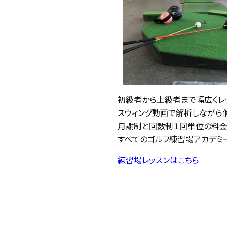
初級者から上級者まで幅広くレ
スウィング動画で解析しながら個
月謝制と回数制１回単位の料金
すべてのゴルフ練習場アカデミー
練習場レッスンはこちら