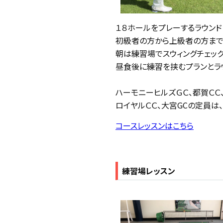
１８ホールをプレーするラウンド
初級者の方から上級者の方まで
朝は練習場でスウィングチェック
昼食後に練習を挟むプランとラ
ハーモニーヒルズＧＣ、都賀ＣＣ
ロイヤルＣＣ、大宮GCの定員は
コースレッスンはこちら
練習場レッスン