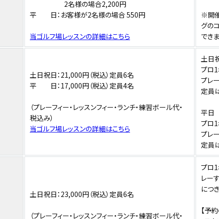
2名様の場合2,200円
平 日：お客様が2名様の場合 550円
※開
グの
当ゴルフ場レッスンの詳細はこちら
できま
土日
プロ1
土日祝日：21,000円（税込）定員6名
プレー
平 日：17,000円（税込）定員4名
定員は
（プレーフィー・レッスンフィー・ランチ・練習ボール代・
平日
税込み）
プロ1
当ゴルフ場レッスンの詳細はこちら
プレー
定員は
プロ1
レーす
につき
土日祝日：23,000円（税込）定員6名
【予
（プレーフィー・レッスンフィー・ランチ・練習ボール代・